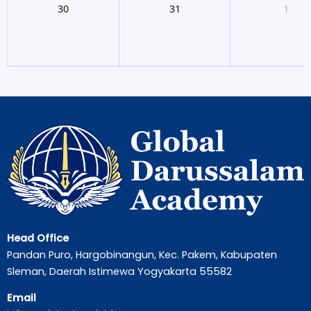
30
31
1
Head Office
Pandan Puro, Hargobinangun, Kec. Pakem, Kabupaten
Sleman, Daerah Istimewa Yogyakarta 55582
Email