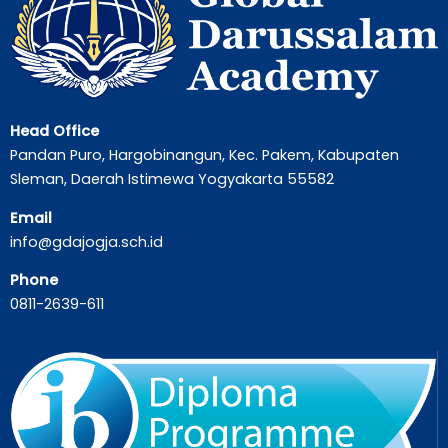
Head Office
Pandan Puro, Hargobinangun, Kec. Pakem, Kabupaten
Sleman, Daerah Istimewa Yogyakarta 55582
Email
info@gdajogja.sch.id
Phone
0811-2639-611