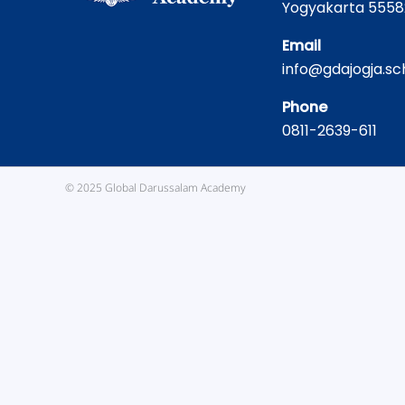
Yogyakarta 5558
Email
info@gdajogja.sch
Phone
0811-2639-611
© 2025 Global Darussalam Academy