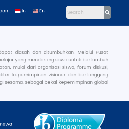
kaan
In
En
apat diasah dan ditumbuhkan. Melalui Pusat
belajar yang mendorong siswa untuk bertumbuh
an, mulai dari organisasi siswa, forum diskusi,
akter kepemimpinan visioner dan bertanggung
gi sesama, sebagai bekal kepemimpinan global
imewa