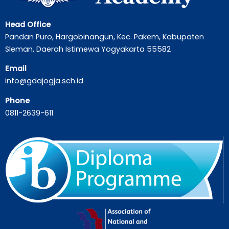
Head Office
Pandan Puro, Hargobinangun, Kec. Pakem, Kabupaten
Sleman, Daerah Istimewa Yogyakarta 55582
Email
info@gdajogja.sch.id
Phone
0811-2639-611