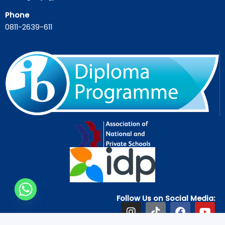
Phone
0811-2639-611
Follow Us on Social Media:
I
T
F
Y
n
i
a
o